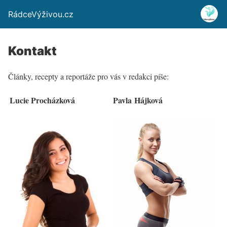
RádceVýživou.cz
Kontakt
Články, recepty a reportáže pro vás v redakci píše:
Lucie Procházková
Pavla Hájková