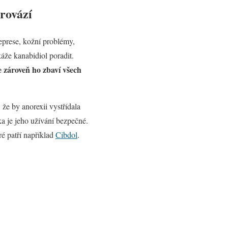
rovází
eprese, kožní problémy,
áže kanabidiol poradit.
e zároveň ho zbaví všech
, že by anorexii vystřídala
a je jeho užívání bezpečné.
é patří například
Cibdol
.