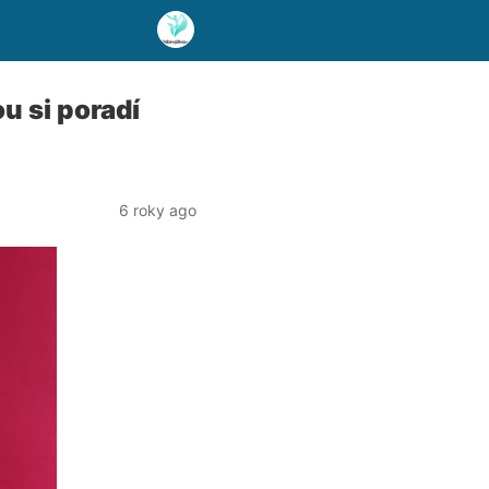
u si poradí
6 roky ago