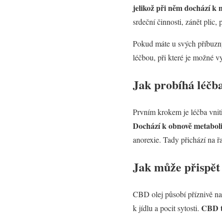
jelikož při něm dochází k
srdeční činnosti, zánět plic
Pokud máte u svých příbuzných
léčbou, při které je možné 
Jak probíhá léčb
Prvním krokem je léčba vnit
Dochází k obnově metaboli
anorexie. Tady přichází na 
Jak může přispět
CBD olej působí příznivě na 
CBD ta
k jídlu a pocit sytosti.