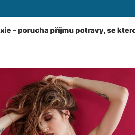
ie – porucha příjmu potravy, se ktero