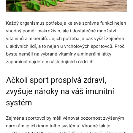
Každý organismus potřebuje ke své správné funkci nejen
vhodný poměr makroživin, ale i dostatečné množství
vitamínů a minerálů. Jejich potřeba je pak vyšší zejména
u aktivních lidí, a to nejen u vrcholových sportovců. Proč
byste neměli na vybrané vitamíny a minerální látky
zapomínat najdete v následujících řádcích.
Ačkoli sport prospívá zdraví,
zvyšuje nároky na váš imunitní
systém
Zejména sportovci by měli věnovat pozornost zvýšeným
nárokům jejich imunitního systému. Vhodné tak je