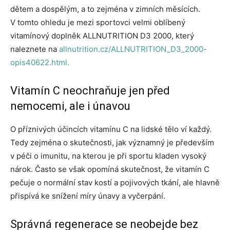
dětem a dospělým, a to zejména v zimních měsících.
V tomto ohledu je mezi sportovci velmi oblíbený
vitamínový doplněk ALLNUTRITION D3 2000, který
naleznete na
allnutrition.cz/ALLNUTRITION_D3_2000-
opis40622.html.
Vitamín C neochraňuje jen před
nemocemi, ale i únavou
O příznivých účincích vitamínu C na lidské tělo ví každý.
Tedy zejména o skutečnosti, jak významný je především
v péči o imunitu, na kterou je při sportu kladen vysoký
nárok. Často se však opomíná skutečnost, že vitamín C
pečuje o normální stav kostí a pojivových tkání, ale hlavně
přispívá ke snížení míry únavy a vyčerpání.
Správná regenerace se neobejde bez