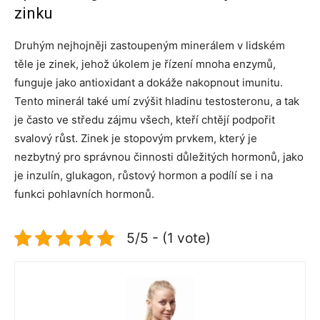
zinku
Druhým nejhojněji zastoupeným minerálem v lidském
těle je zinek, jehož úkolem je řízení mnoha enzymů,
funguje jako antioxidant a dokáže nakopnout imunitu.
Tento minerál také umí zvýšit hladinu testosteronu, a tak
je často ve středu zájmu všech, kteří chtějí podpořit
svalový růst. Zinek je stopovým prvkem, který je
nezbytný pro správnou činnosti důležitých hormonů, jako
je inzulín, glukagon, růstový hormon a podílí se i na
funkci pohlavních hormonů.
5/5 - (1 vote)