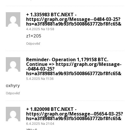
+ 1.335983 BTC.NEXT -
https://graph.org/Message--0484-03-25?
hs=a3f89881a9b93fb5008663772bf8fc65&
4.4.2025 Na 13:58
z1x205
Odpověď
Reminder- Operation 1,179158 BTC.
Continue => https://graph.org/Message-
-0484-03-25?
hs=a3f89881a9b93fb5008663772bf8fc65&
5.4.2025 Na 11:36
oxhyry
Odpověď
+ 1.820098 BTC.NEXT -
https://graph.org/Message--05654-03-25?
hs=a3f89881a9b93fb5008663772bf8fc65&
6.4.2025 Na 21:04