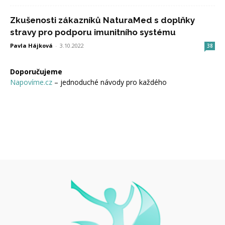
Zkušenosti zákazníků NaturaMed s doplňky
stravy pro podporu imunitního systému
Pavla Hájková
-
3.10.2022
38
Doporučujeme
Napovíme.cz
– jednoduché návody pro každého