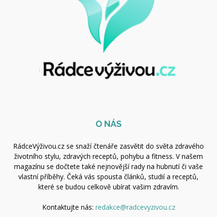
O NÁS
RádceVýživou.cz se snaží čtenáře zasvětit do světa zdravého
životního stylu, zdravých receptů, pohybu a fitness. V našem
magazínu se dočtete také nejnovější rady na hubnutí či vaše
vlastní příběhy. Čeká vás spousta článků, studií a receptů,
které se budou celkově ubírat vašim zdravím.
Kontaktujte nás:
redakce@radcevyzivou.cz