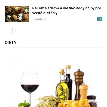
Pečeme zdravě a dietně: Rady a tipy pro
věčné dietářky
14.12.2017
12
DIETY