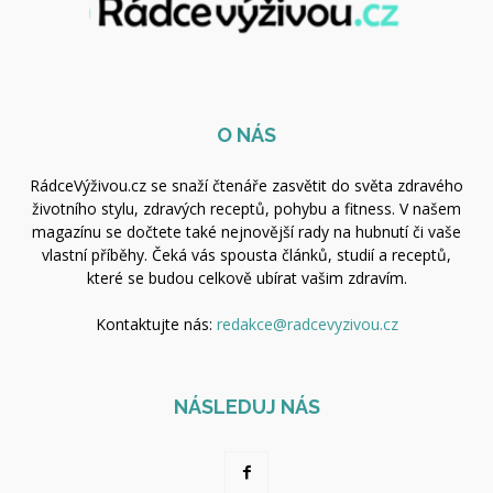
O NÁS
RádceVýživou.cz se snaží čtenáře zasvětit do světa zdravého
životního stylu, zdravých receptů, pohybu a fitness. V našem
magazínu se dočtete také nejnovější rady na hubnutí či vaše
vlastní příběhy. Čeká vás spousta článků, studií a receptů,
které se budou celkově ubírat vašim zdravím.
Kontaktujte nás:
redakce@radcevyzivou.cz
NÁSLEDUJ NÁS