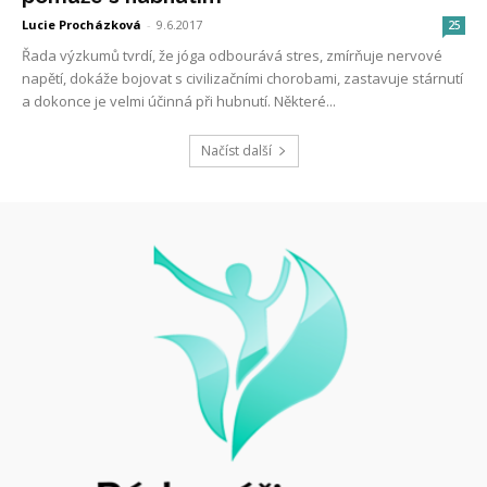
Lucie Procházková
-
9.6.2017
25
Řada výzkumů tvrdí, že jóga odbourává stres, zmírňuje nervové
napětí, dokáže bojovat s civilizačními chorobami, zastavuje stárnutí
a dokonce je velmi účinná při hubnutí. Některé...
Načíst další