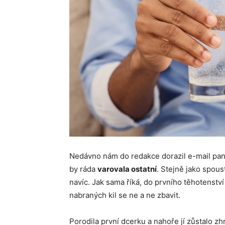
Nedávno nám do redakce dorazil e-mail paní
by ráda
varovala ostatní
. Stejně jako spous
navíc. Jak sama říká, do prvního těhotenství 
nabraných kil se ne a ne zbavit.
Porodila první dcerku a nahoře jí zůstalo zhr