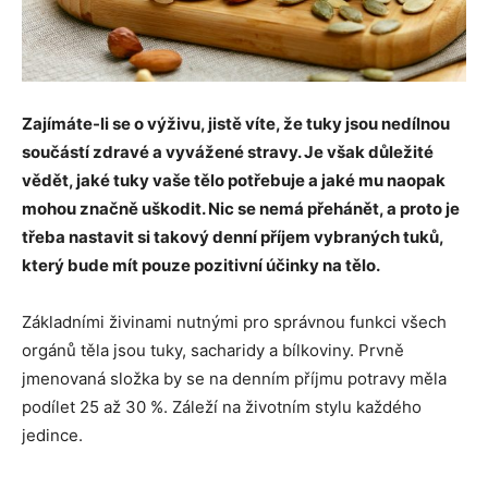
Zajímáte-li se o výživu, jistě víte, že tuky jsou nedílnou
součástí zdravé a vyvážené stravy. Je však důležité
vědět, jaké tuky vaše tělo potřebuje a jaké mu naopak
mohou značně uškodit. Nic se nemá přehánět, a proto je
třeba nastavit si takový denní příjem vybraných tuků,
který bude mít pouze pozitivní účinky na tělo.
Základními živinami nutnými pro správnou funkci všech
orgánů těla jsou tuky, sacharidy a bílkoviny. Prvně
jmenovaná složka by se na denním příjmu potravy měla
podílet 25 až 30 %. Záleží na životním stylu každého
jedince.