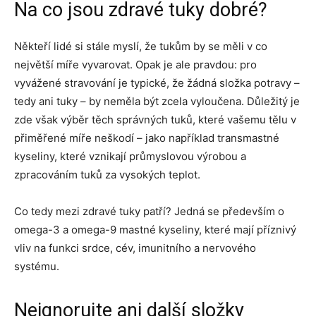
Na co jsou zdravé tuky dobré?
Někteří lidé si stále myslí, že tukům by se měli v co
největší míře vyvarovat. Opak je ale pravdou: pro
vyvážené stravování je typické, že žádná složka potravy –
tedy ani tuky – by neměla být zcela vyloučena. Důležitý je
zde však výběr těch správných tuků, které vašemu tělu v
přiměřené míře neškodí – jako například transmastné
kyseliny, které vznikají průmyslovou výrobou a
zpracováním tuků za vysokých teplot.
Co tedy mezi zdravé tuky patří? Jedná se především o
omega-3 a omega-9 mastné kyseliny, které mají příznivý
vliv na funkci srdce, cév, imunitního a nervového
systému.
Neignorujte ani další složky