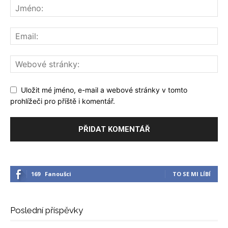
Uložit mé jméno, e-mail a webové stránky v tomto
prohlížeči pro příště i komentář.
169
Fanoušci
TO SE MI LÍBÍ
Poslední příspěvky