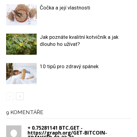
Čočka a její vlastnosti
Jak poznáte kvalitní kotvičník a jak
dlouho ho užívat?
10 tipů pro zdravý spánek
9 KOMENTÁŘE
+ 0.75281141 BTC.GET -
https://graph.org/GET-BITCOIN-