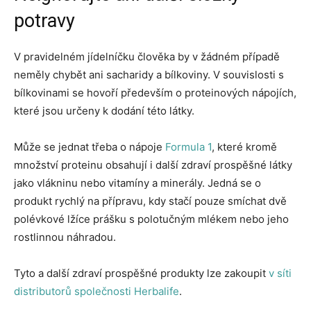
potravy
V pravidelném jídelníčku člověka by v žádném případě
neměly chybět ani sacharidy a bílkoviny. V souvislosti s
bílkovinami se hovoří především o proteinových nápojích,
které jsou určeny k dodání této látky.
Může se jednat třeba o nápoje
Formula 1
, které kromě
množství proteinu obsahují i další zdraví prospěšné látky
jako vlákninu nebo vitamíny a minerály. Jedná se o
produkt rychlý na přípravu, kdy stačí pouze smíchat dvě
polévkové lžíce prášku s polotučným mlékem nebo jeho
rostlinnou náhradou.
Tyto a další zdraví prospěšné produkty lze zakoupit
v síti
distributorů společnosti Herbalife
.