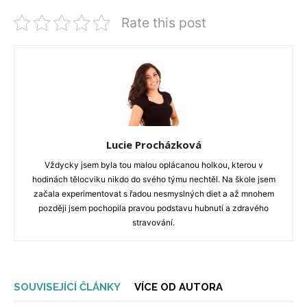
Rate this post
Lucie Procházková
Vždycky jsem byla tou malou oplácanou holkou, kterou v
hodinách tělocviku nikdo do svého týmu nechtěl. Na škole jsem
začala experimentovat s řadou nesmyslných diet a až mnohem
později jsem pochopila pravou podstavu hubnutí a zdravého
stravování.
SOUVISEJÍCÍ ČLÁNKY
VÍCE OD AUTORA