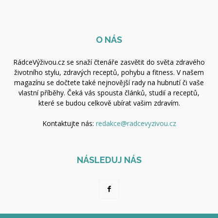
O NÁS
RádceVýživou.cz se snaží čtenáře zasvětit do světa zdravého
životního stylu, zdravých receptů, pohybu a fitness. V našem
magazínu se dočtete také nejnovější rady na hubnutí či vaše
vlastní příběhy. Čeká vás spousta článků, studií a receptů,
které se budou celkově ubírat vašim zdravím.
Kontaktujte nás:
redakce@radcevyzivou.cz
NÁSLEDUJ NÁS