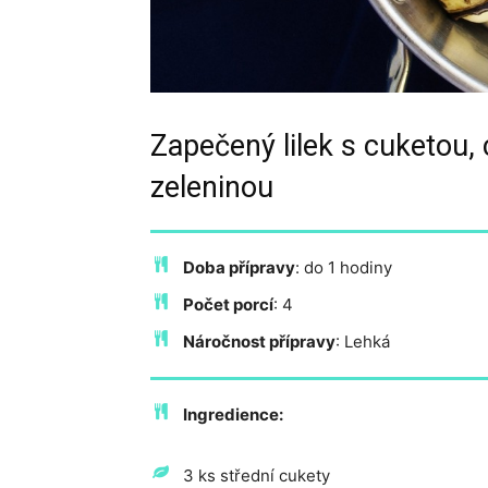
Zapečený lilek s cuketou, 
zeleninou
Doba přípravy
: do 1 hodiny
Počet porcí
: 4
Náročnost přípravy
: Lehká
Ingredience:
3 ks střední cukety